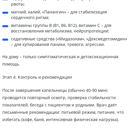
рвоты;
магний, калий, «Панангин» – для стабилизация
сердечного ритма;
витамины группы B (B1, B6, B12), витамин C – для
восстановления метаболизма, нейропротекции;
седативные средства («Мидазолам», «Дексмедетомидин»
– для купирования паники, тревоги, агрессии.
На дому – только симптоматическая и детоксикационная
помощь.
Этап 4. Контроль и рекомендации
После завершения капельницы (обычно 40-90 мин)
проводится повторный осмотр, проверка стабильности
показателей, беседа с пациентом и родными. Врач даёт
письменные рекомендации: питьевой режим, питание, что
избегать (кофе, баня, интенсивная физическая нагрузка).