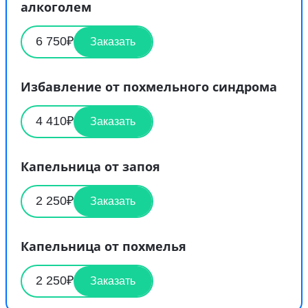
алкоголем
6 750₽
Заказать
Избавление от похмельного синдрома
4 410₽
Заказать
Капельница от запоя
2 250₽
Заказать
Капельница от похмелья
2 250₽
Заказать