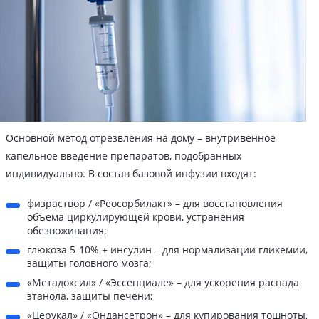
Основной метод отрезвления на дому – внутривенное
капельное введение препаратов, подобранных
индивидуально. В состав базовой инфузии входят:
физраствор / «Реосорбилакт» – для восстановления
объема циркулирующей крови, устранения
обезвоживания;
глюкоза 5-10% + инсулин – для нормализации гликемии,
защиты головного мозга;
«Метадоксил» / «Эссенциале» – для ускорения распада
этанола, защиты печени;
«Церукал» / «Ондансетрон» – для купирования тошноты,