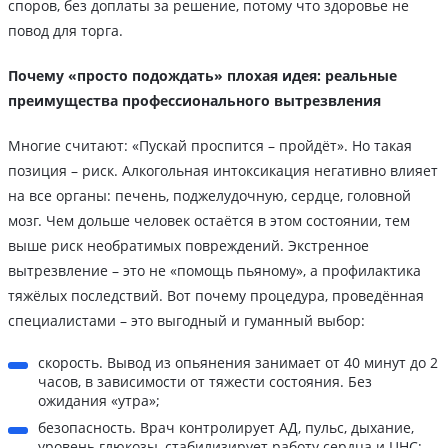
споров, без доплаты за решение, потому что здоровье не
повод для торга.
Почему «просто подождать» плохая идея: реальные
преимущества профессионального вытрезвления
Многие считают: «Пускай проспится – пройдёт». Но такая
позиция – риск. Алкогольная интоксикация негативно влияет
на все органы: печень, поджелудочную, сердце, головной
мозг. Чем дольше человек остаётся в этом состоянии, тем
выше риск необратимых повреждений. Экстренное
вытрезвление – это не «помощь пьяному», а профилактика
тяжёлых последствий. Вот почему процедура, проведённая
специалистами – это выгодный и гуманный выбор:
скорость. Вывод из опьянения занимает от 40 минут до 2
часов, в зависимости от тяжести состояния. Без
ожидания «утра»;
безопасность. Врач контролирует АД, пульс, дыхание,
уровень глюкозы, стабилизирует работу сердца и ЦНС;