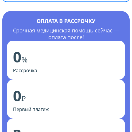
ОПЛАТА В РАССРОЧКУ
Срочная медицинская помощь сейчас —
оплата после!
0
%
Рассрочка
0
₽
Первый платеж