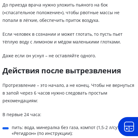
До приезда врача нужно уложить пьяного на бок
(«спасательное положение»), чтобы рвотные массы не
попали в лёгкие, обеспечить приток воздуха.
Если человек в сознании и может глотать, то пусть пьет
тёплую воду с лимоном и мёдом маленькими глотками.
Даже если он уснул – не оставляйте одного.
Действия после вытрезвления
Протрезвление – это начало, а не конец. Чтобы не вернуться
в запой через 6 часов нужно следовать простым
рекомендациям:
В первые 24 часа:
пить: вода, минералка без газа, компот (1,5-2 л/сутки),
«Регидрон» (по инструкции);