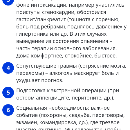
фоне интоксикации, например участились
приступы стенокардии, обострился
гастрит/панкреатит (тошнота с горечью,
боль под рёбрами), поднялось давление» у
гипертоника или др. В этих случаях
выведение из состояния опьянения –
часть терапии основного заболевания.
Дома комфортнее, спокойнее, быстрее.
Сопутствующие травмы (сотрясение мозга,
переломы) – алкоголь маскирует боль и
ухудшает прогноз.
Подготовка к экстренной операции (при
остром аппендиците, перитоните, др.).
Социальная необходимость: важное
событие (похороны, свадьба, переговоры,
экзамен, командировка, др.), где трезвое
участие критично. Мы делаем так, чтобы