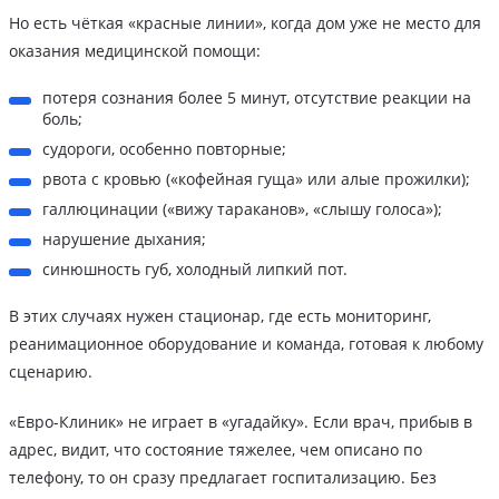
Но есть чёткая «красные линии», когда дом уже не место для
оказания медицинской помощи:
потеря сознания более 5 минут, отсутствие реакции на
боль;
судороги, особенно повторные;
рвота с кровью («кофейная гуща» или алые прожилки);
галлюцинации («вижу тараканов», «слышу голоса»);
нарушение дыхания;
синюшность губ, холодный липкий пот.
В этих случаях нужен стационар, где есть мониторинг,
реанимационное оборудование и команда, готовая к любому
сценарию.
«Евро-Клиник» не играет в «угадайку». Если врач, прибыв в
адрес, видит, что состояние тяжелее, чем описано по
телефону, то он сразу предлагает госпитализацию. Без