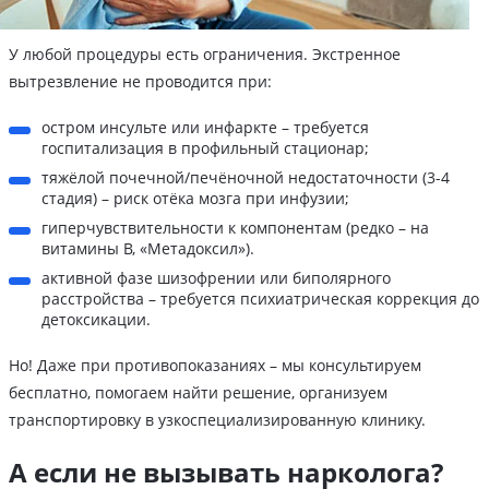
У любой процедуры есть ограничения. Экстренное
вытрезвление не проводится при:
остром инсульте или инфаркте – требуется
госпитализация в профильный стационар;
тяжёлой почечной/печёночной недостаточности (3-4
стадия) – риск отёка мозга при инфузии;
гиперчувствительности к компонентам (редко – на
витамины B, «Метадоксил»).
активной фазе шизофрении или биполярного
расстройства – требуется психиатрическая коррекция до
детоксикации.
Но! Даже при противопоказаниях – мы консультируем
бесплатно, помогаем найти решение, организуем
транспортировку в узкоспециализированную клинику.
А если не вызывать нарколога?