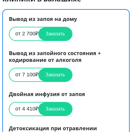
Вывод из запоя на дому
от 2 700₽
Заказать
Вывод из запойного состояния +
кодирование от алкоголя
от 7 100₽
Заказать
Двойная инфузия от запоя
от 4 410₽
Заказать
Детоксикация при отравлении