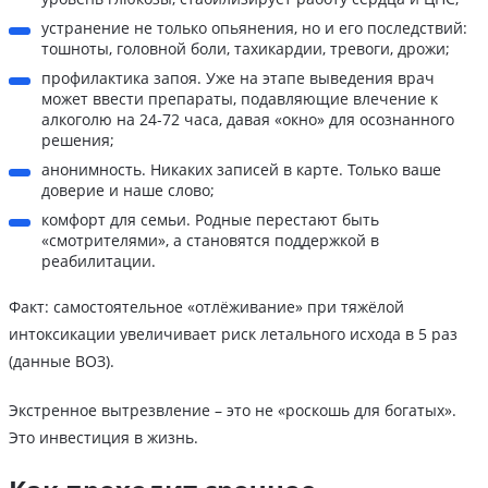
устранение не только опьянения, но и его последствий:
тошноты, головной боли, тахикардии, тревоги, дрожи;
профилактика запоя. Уже на этапе выведения врач
может ввести препараты, подавляющие влечение к
алкоголю на 24-72 часа, давая «окно» для осознанного
решения;
анонимность. Никаких записей в карте. Только ваше
доверие и наше слово;
комфорт для семьи. Родные перестают быть
«смотрителями», а становятся поддержкой в
реабилитации.
Факт: самостоятельное «отлёживание» при тяжёлой
интоксикации увеличивает риск летального исхода в 5 раз
(данные ВОЗ).
Экстренное вытрезвление – это не «роскошь для богатых».
Это инвестиция в жизнь.