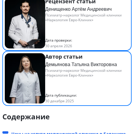
Рецензент статьи
Денищенко Артём Андреевич
Психиатр-нарколог Медицинской клиники
«Наркология Евро-Клиник»
Дата проверки:
30 апреля 2026
Автор статьи
Демьянова Татьяна Викторовна
Психиатр-нарколог Медицинской клиники
«Наркология Евро-Клиник»
Дата публикации:
30 декабря 2025
Содержание
Цены на услуги медицинской клиники в Балашихе