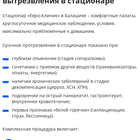
вытрезвления в стационаре
Стационар «Евро-Клиник» в Балашихе – комфортные палаты,
круглосуточное медицинское наблюдение, условия,
максимально приближённые к домашним.
Срочное протрезвление в стационаре показано при:
глубоком опьянении (стадия сопора/комы);
сочетании с приёмом других веществ (транквилизаторы,
опиаты, энергетики);
наличии хронических заболеваний в стадии
декомпенсации (цирроз, ХСН, ХПН);
подозрении на острый панкреатит, гастроэнтерит,
внутреннее кровотечение;
первых признаках «белой горячки» (галлюцинации,
страх, бессонница).
Комплексная процедура включает.