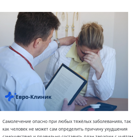
Самолечение опасно при любых тяжёлых заболеваниях, так
как человек не может сам определить причину ухудшения
самочувствия и правильно составить план терапии с учётом