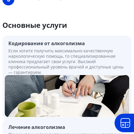
Основные услуги
Кодирование от алкоголизма
Если хотите получить максимально качественную
наркологическую помощь, то специализированная
клиника предлагает свои услуги. Высокий
профессиональный уровень врачей и доступные цены
— гарантируем.
Лечение алкоголизма