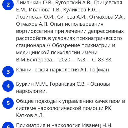
Лиманкин О.В., Бугорский А.В., Грицевская
Е.М., Иванова Т.В., Куликова Ю.С.,
Лозинская О.И., Синева А.И., Отмахова У.А.,
Отмахов А.П. Опыт использования
вортиоксетина при лечении депрессивных
расстройств в условиях психиатрического
стационара // Обозрение психиатрии и
медицинской психологии имени
В.М.Бехтерева. – 2020. – №3. – С. 83-88.
Клиническая наркология А.Г. Гофман
Буркин М.М., Горанская С.В. - Основы
наркологии.
Общие подходы к управлению качеством в
системе наркологической помощи РК
Катков А.Л.
Психиатрия и наркология Иванец Н.Н.