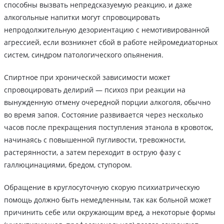
способны вызвать непредсказуемую реакцию, и даже
алкогольные напитки могут спровоцировать
непродолжительную дезориентацию с немотивированной
агрессией, если возникнет сбой в работе нейромедиаторных
систем, синдром патологического опьянения.
Спиртное при хронической зависимости может
спровоцировать делирий — психоз при реакции на
вынужденную отмену очередной порции алкоголя, обычно
во время запоя. Состояние развивается через несколько
часов после прекращения поступления этанола в кровоток,
начинаясь с повышенной пугливости, тревожности,
растерянности, а затем переходит в острую фазу с
галлюцинациями, бредом, ступором.
Обращение в круглосуточную скорую психиатрическую
помощь должно быть немедленным, так как больной может
причинить себе или окружающим вред, а некоторые формы