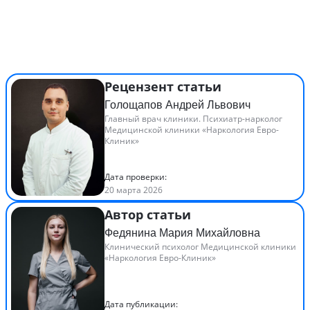
Рецензент статьи
Голощапов Андрей Львович
Главный врач клиники. Психиатр-нарколог
Медицинской клиники «Наркология Евро-
Клиник»
Дата проверки:
20 марта 2026
Автор статьи
Федянина Мария Михайловна
Клинический психолог Медицинской клиники
«Наркология Евро-Клиник»
Дата публикации: