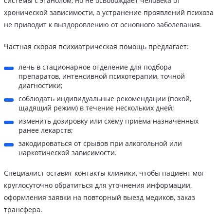
системы с этанолом, но не освобождает человека от
хронической зависимости, а устранение проявлений психоза
не приводит к выздоровлению от основного заболевания.
Частная скорая психиатрическая помощь предлагает:
лечь в стационарное отделение для подбора
препаратов, интенсивной психотерапии, точной
диагностики;
соблюдать индивидуальные рекомендации (покой,
щадящий режим) в течение нескольких дней;
изменить дозировку или схему приёма назначенных
ранее лекарств;
закодироваться от срывов при алкогольной или
наркотической зависимости.
Специалист оставит контакты клиники, чтобы пациент мог
круглосуточно обратиться для уточнения информации,
оформления заявки на повторный выезд медиков, заказ
трансфера.