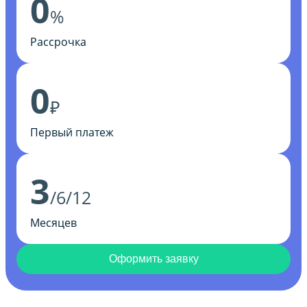
0
%
Рассрочка
0
₽
Первый платеж
3
/6/12
Месяцев
Оформить заявку