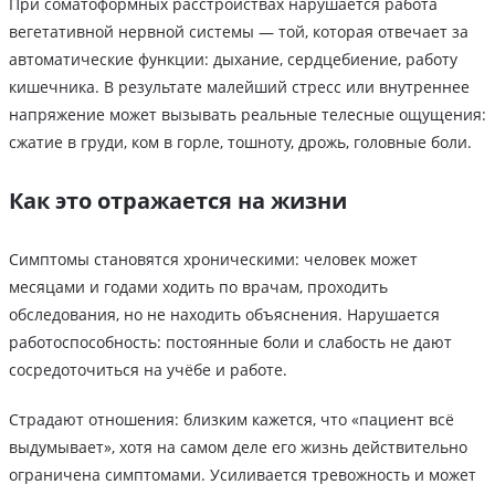
При соматоформных расстройствах нарушается работа
вегетативной нервной системы — той, которая отвечает за
автоматические функции: дыхание, сердцебиение, работу
кишечника. В результате малейший стресс или внутреннее
напряжение может вызывать реальные телесные ощущения:
сжатие в груди, ком в горле, тошноту, дрожь, головные боли.
Как это отражается на жизни
Симптомы становятся хроническими: человек может
месяцами и годами ходить по врачам, проходить
обследования, но не находить объяснения. Нарушается
работоспособность: постоянные боли и слабость не дают
сосредоточиться на учёбе и работе.
Страдают отношения: близким кажется, что «пациент всё
выдумывает», хотя на самом деле его жизнь действительно
ограничена симптомами. Усиливается тревожность и может