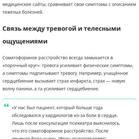
медицинские сайты, сравнивает свои симптомы с описанием
тяжёлых болезней.
Связь между тревогой и телесными
ощущениями
Соматоформное расстройство всегда замыкается в
«порочный круг»: тревога усиливает физические симптомы,
а симптомы подпитывают тревогу. Например, учащённое
сердцебиение вызывает страх инфаркта, страх — новую
волну паники, а та усиливает сердцебиение.
«У нас был пациент, который больше года
обследовался у кардиологов из-за боли в сердце.
Лишь после консультации психиатра выяснилось,
что это соматоформное расстройство. После
лечения боли ушли». (Врач-психотерапевт)