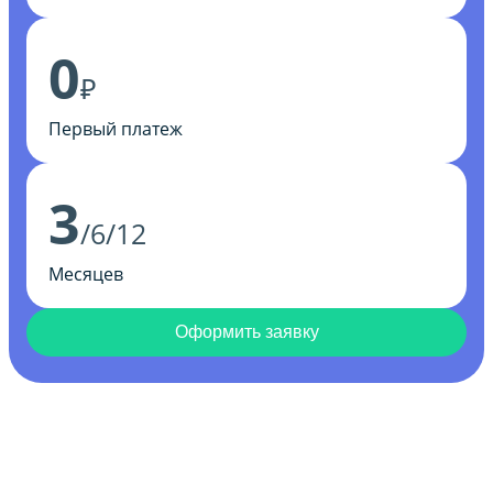
0
₽
Первый платеж
3
/6/12
Месяцев
Оформить заявку