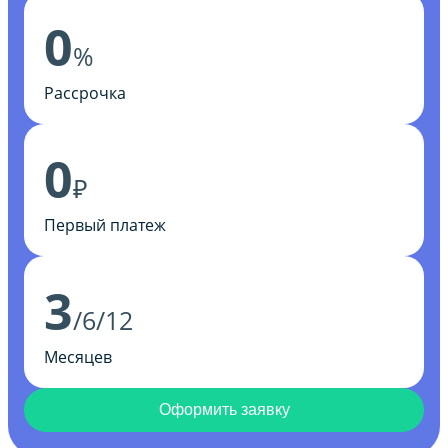
0
%
Рассрочка
0
₽
Первый платеж
3
/6/12
Месяцев
Оформить заявку