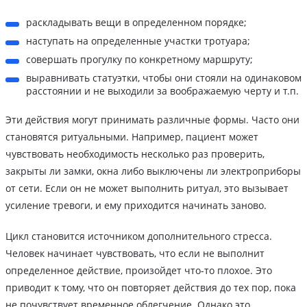
раскладывать вещи в определенном порядке;
наступать на определенные участки тротуара;
совершать прогулку по конкретному маршруту;
выравнивать статуэтки, чтобы они стояли на одинаковом
расстоянии и не выходили за воображаемую черту и т.п.
Эти действия могут принимать различные формы. Часто они
становятся ритуальными. Например, пациент может
чувствовать необходимость несколько раз проверить,
закрыты ли замки, окна либо выключены ли электроприборы
от сети. Если он не может выполнить ритуал, это вызывает
усиление тревоги, и ему приходится начинать заново.
Цикл становится источником дополнительного стресса.
Человек начинает чувствовать, что если не выполнит
определенное действие, произойдет что-то плохое. Это
приводит к тому, что он повторяет действия до тех пор, пока
не почувствует временное облегчение. Однако это