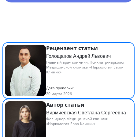
Рецензент статьи
Голощапов Андрей Львович
Главный врач клиники. Психиатр-нарколог
Медицинской клиники «Наркология Евро-
Клиник»
Дата проверки:
20 марта 2026
Автор статьи
Вирмиевская Светлана Сергеевна
Фельдшер Медицинской клиники
«Наркология Евро-Клиник»