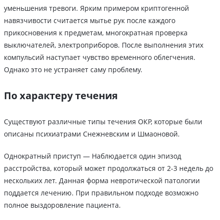
уменьшения тревоги. Ярким примером криптогенной
навязчивости считается мытье рук после каждого
прикосновения к предметам, многократная проверка
выключателей, электроприборов. После выполнения этих
компульсий наступает чувство временного облегчения.
Однако это не устраняет саму проблему.
По характеру течения
Существуют различные типы течения ОКР, которые были
описаны психиатрами Снежневским и Шмаоновой.
Однократный приступ — Наблюдается один эпизод
расстройства, который может продолжаться от 2-3 недель до
нескольких лет. Данная форма невротической патологии
поддается лечению. При правильном подходе возможно
полное выздоровление пациента.