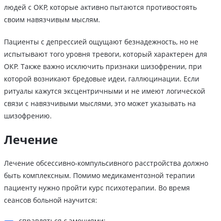
людей с ОКР, которые активно пытаются противостоять
своим навязчивым мыслям.
Пациенты с депрессией ощущают безнадежность, но не
испытывают того уровня тревоги, который характерен для
ОКР. Также важно исключить признаки шизофрении, при
которой возникают бредовые идеи, галлюцинации. Если
ритуалы кажутся эксцентричными и не имеют логической
связи с навязчивыми мыслями, это может указывать на
шизофрению.
Лечение
Лечение обсессивно-компульсивного расстройства должно
быть комплексным. Помимо медикаментозной терапии
пациенту нужно пройти курс психотерапии. Во время
сеансов больной научится:
справляться с эмоциями;