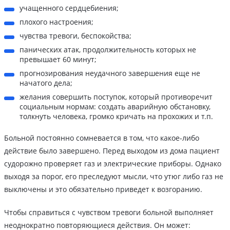
учащенного сердцебиения;
плохого настроения;
чувства тревоги, беспокойства;
панических атак, продолжительность которых не
превышает 60 минут;
прогнозирования неудачного завершения еще не
начатого дела;
желания совершить поступок, который противоречит
социальным нормам: создать аварийную обстановку,
толкнуть человека, громко кричать на прохожих и т.п.
Больной постоянно сомневается в том, что какое-либо
действие было завершено. Перед выходом из дома пациент
судорожно проверяет газ и электрические приборы. Однако
выходя за порог, его преследуют мысли, что утюг либо газ не
выключены и это обязательно приведет к возгоранию.
Чтобы справиться с чувством тревоги больной выполняет
неоднократно повторяющиеся действия. Он может: