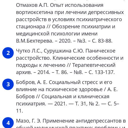
Отмахов А.П. Опыт использования
вортиоксетина при лечении депрессивных
расстройств в условиях психиатрического
стационара // Обозрение психиатрии и
медицинской психологии имени
В.М.Бехтерева. – 2020. – №3. – С. 83-88.
Чутко Л.С., Сурушкина С.Ю. Паническое
расстройство. Клинические особенности и
подходы к лечению // Терапевтический
архив. – 2014. – Т. 86. – №8. – С. 133-137.
Бобров, А. Е. Социальный стресс и его
влияние на психическое здоровье / А. Е.
Бобров // Социальная и клиническая
психиатрия. — 2021. — Т. 31, № 2. — С. 5–
11.
Мазо, Г. Э. Применение антидепрессантов в
общей медицинской практике: проблемы и