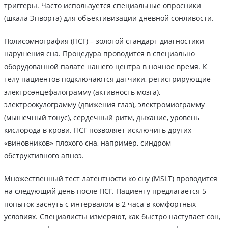
триггеры. Часто используется специальные опросники
(шкала Эпворта) для объективизации дневной сонливости.
Полисомнография (ПСГ) – золотой стандарт диагностики
нарушения сна. Процедура проводится в специально
оборудованной палате нашего центра в ночное время. К
телу пациентов подключаются датчики, регистрирующие
электроэнцефалограмму (активность мозга),
электроокулограмму (движения глаз), электромиограмму
(мышечный тонус), сердечный ритм, дыхание, уровень
кислорода в крови. ПСГ позволяет исключить других
«виновников» плохого сна, например, синдром
обструктивного апноэ.
Множественный тест латентности ко сну (MSLT) проводится
на следующий день после ПСГ. Пациенту предлагается 5
попыток заснуть с интервалом в 2 часа в комфортных
условиях. Специалисты измеряют, как быстро наступает сон,