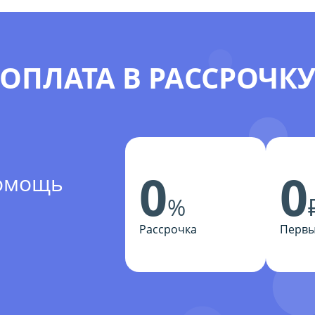
ОПЛАТА В РАССРОЧК
0
0
помощь
%
Рассрочка
Первы