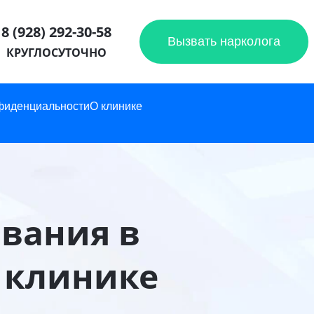
8 (928) 292-30-58
Вызвать нарколога
КРУГЛОСУТОЧНО
фиденциальности
О клинике
вания в
 клинике