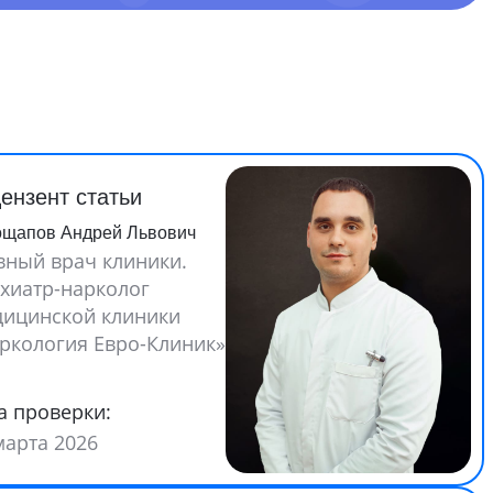
ензент статьи
ощапов Андрей Львович
вный врач клиники.
хиатр-нарколог
ицинской клиники
ркология Евро-Клиник»
а проверки:
марта 2026