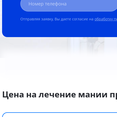
Отправляя заявку, Вы даете согласие на
обработку 
Цена на лечение мании п