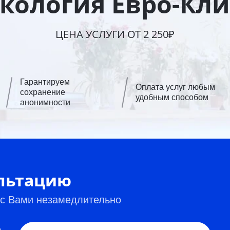
кология Евро-Кл
ЦЕНА УСЛУГИ ОТ 2 250₽
Гарантируем
Оплата услуг любым
сохранение
удобным способом
анонимности
ультацию
 с Вами незамедлительно