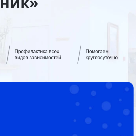
иник»
Профилактика всех
Помогаем
видов зависимостей
круглосуточно