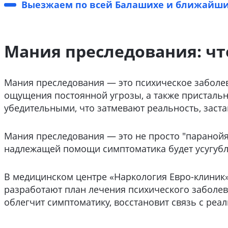
Выезжаем по всей Балашихе и ближайш
Мания преследования: что
Мания преследования — это психическое заболева
ощущения постоянной угрозы, а также пристальн
убедительными, что затмевают реальность, заста
Мания преследования — это не просто "паранойя"
надлежащей помощи симптоматика будет усугубля
В медицинском центре «Наркология Евро-клиник»
разработают план лечения психического заболе
облегчит симптоматику, восстановит связь с реа