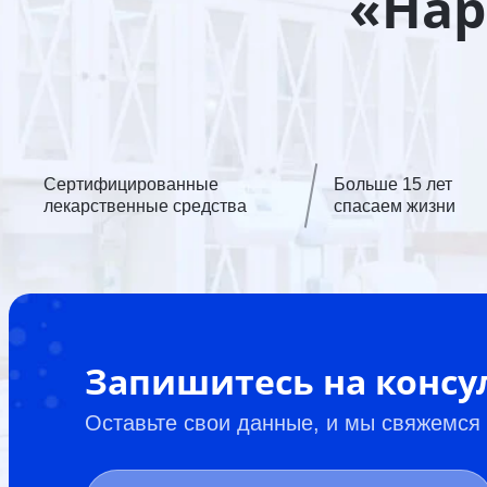
«Нар
Сертифицированные
Больше 15 лет
лекарственные средства
спасаем жизни
Запишитесь на конс
Оставьте свои данные, и мы свяжемся