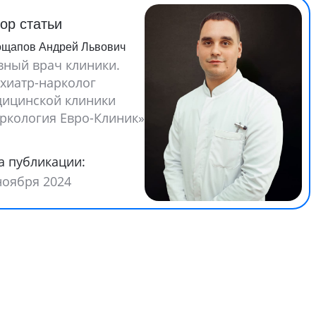
ор статьи
ощапов Андрей Львович
вный врач клиники.
хиатр-нарколог
ицинской клиники
ркология Евро-Клиник»
а публикации:
ноября 2024