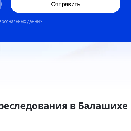
Отправить
персональных данных
реследования в Балашихе