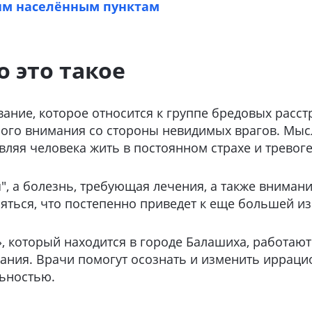
им населённым пунктам
 это такое
ние, которое относится к группе бредовых расст
ого внимания со стороны невидимых врагов. Мысл
вляя человека жить в постоянном страхе и тревоге
, а болезнь, требующая лечения, а также внимани
ться, что постепенно приведет к еще большей из
, который находится в городе Балашиха, работают
вания. Врачи помогут осознать и изменить иррац
льностью.