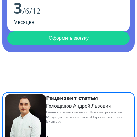
3
/6/12
Месяцев
Оформить заявку
Рецензент статьи
Голощапов Андрей Львович
Главный врач клиники. Психиатр-нарколог
Медицинской клиники «Наркология Евро-
Клиник»