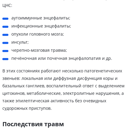
ЦНС:
аутоиммунные энцефалиты;
инфекционные энцефалиты;
опухоли головного мозга;
инсульт;
черепно-мозговая травма;
печёночная или почечная энцефалопатия и др.
В этих состояниях работают несколько патогенетических
звеньев: локальная или диффузная дисфункция коры и
базальных ганглиев, воспалительный ответ с выделением
цитокинов, метаболические, электролитные нарушения, а
также эпилептическая активность без очевидных
судорожных приступов.
Последствия травм