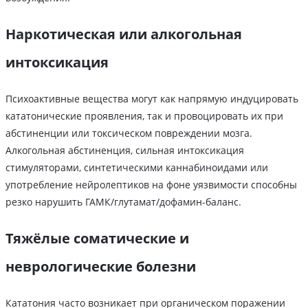
Наркотическая или алкогольная
интоксикация
Психоактивные вещества могут как напрямую индуцировать
кататонические проявления, так и провоцировать их при
абстиненции или токсическом повреждении мозга.
Алкогольная абстиненция, сильная интоксикация
стимуляторами, синтетическими каннабиноидами или
употребление нейролептиков на фоне уязвимости способны
резко нарушить ГАМК/глутамат/дофамин-баланс.
Тяжёлые соматические и
неврологические болезни
Кататония часто возникает при органическом поражении