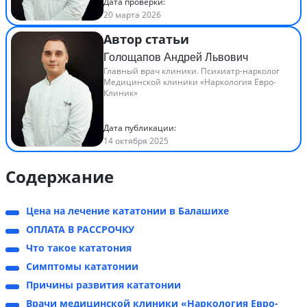
Дата проверки:
20 марта 2026
Автор статьи
Голощапов Андрей Львович
Главный врач клиники. Психиатр-нарколог
Медицинской клиники «Наркология Евро-
Клиник»
Дата публикации:
14 октября 2025
Содержание
Цена на лечение кататонии в Балашихе
ОПЛАТА В РАССРОЧКУ
Что такое кататония
Симптомы кататонии
Причины развития кататонии
Врачи медицинской клиники «Наркология Евро-