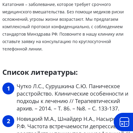
Кататония – заболевание, которое требует срочного
медицинского вмешательства. Без помощи медиков риски
осложнений, угрозы жизни возрастают. Мы предлагаем
комплексный протокол конфиденциально, с соблюдением
стандартов Минздрава РФ. Позвоните в нашу клинику или
оставьте заявку на консультацию по круглосуточной
телефонной линии.
Список литературы:
Чутко Л.С., Сурушкина С.Ю. Паническое
расстройство. Клинические особенности и
подходы к лечению // Терапевтический
архив. – 2014. – Т. 86. – №8. – С. 133-137.
Новицкий М.А., Шнайдер Н.А., Насырова
Р.Ф. Частота встречаемости депрессивных