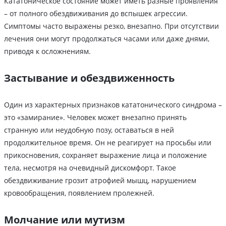
Кататоническое состояние может иметь разные проявления
– от полного обездвиживания до вспышек агрессии.
Симптомы часто выражены резко, внезапно. При отсутствии
лечения они могут продолжаться часами или даже днями,
приводя к осложнениям.
Застывание и обездвиженность
Один из характерных признаков кататонического синдрома –
это «замирание». Человек может внезапно принять
странную или неудобную позу, оставаться в ней
продолжительное время. Он не реагирует на просьбы или
прикосновения, сохраняет выражение лица и положение
тела, несмотря на очевидный дискомфорт. Такое
обездвиживание грозит атрофией мышц, нарушением
кровообращения, появлением пролежней.
Молчание или мутизм