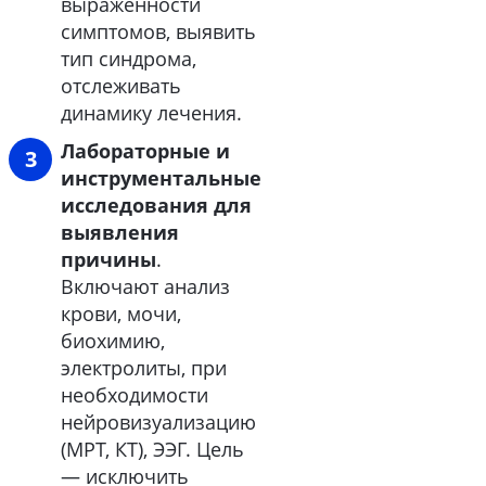
выраженности
симптомов, выявить
тип синдрома,
отслеживать
динамику лечения.
Лабораторные и
инструментальные
исследования для
выявления
причины
.
Включают анализ
крови, мочи,
биохимию,
электролиты, при
необходимости
нейровизуализацию
(МРТ, КТ), ЭЭГ. Цель
— исключить