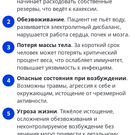
начинает расходовать собственные
резервы, что ведёт к кахексии.
Обезвоживание
. Пациент не пьёт воду,
развивается электролитный дисбаланс,
нарушается работа сердца, почек и мозга.
Потеря массы тела
. За короткий срок
человек может потерять критический
процент веса, что ослабляет иммунитет,
повышает уязвимость к инфекциям.
Опасные состояния при возбуждении
.
Возможны травмы, агрессия к себе и
окружающим, истощение от чрезмерной
активности.
Угроза жизни
. Тяжёлое истощение,
осложнения обезвоживания и
неконтролируемое возбуждение без
лечения могут привести к летальному