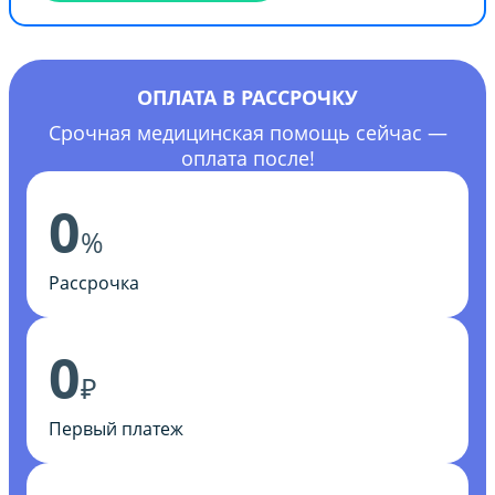
ОПЛАТА В РАССРОЧКУ
Срочная медицинская помощь сейчас —
оплата после!
0
%
Рассрочка
0
₽
Первый платеж