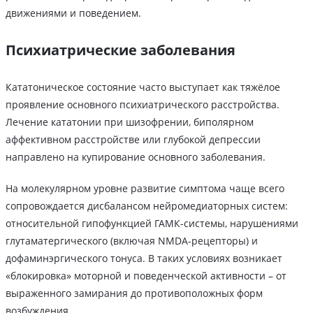
движениями и поведением.
Психиатрические заболевания
Кататоническое состояние часто выступает как тяжёлое
проявление основного психиатрического расстройства.
Лечение кататонии при шизофрении, биполярном
аффективном расстройстве или глубокой депрессии
направлено на купирование основного заболевания.
На молекулярном уровне развитие симптома чаще всего
сопровождается дисбалансом нейромедиаторных систем:
относительной гипофункцией ГАМК-системы, нарушениями
глутаматергического (включая NMDA-рецепторы) и
дофаминэргического тонуса. В таких условиях возникает
«блокировка» моторной и поведенческой активности – от
выраженного замирания до противоположных форм
возбуждения.