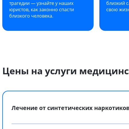
трагедии — узнайте у наших
близкий с
юристов, как законно спасти
свою жиз
близкого человека.
Цены на услуги медицин
Лечение от синтетических наркотико