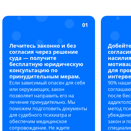
01
Лечитесь законно и без
Добейте
согласия через решение
согласия
суда — получите
насилия
бесплатную юридическую
мотива
консультацию по
для про
принудительным мерам.
интерве
Если зависимый опасен для себя
90% наши
или окружающих, закон
соглашаю
позволяет направить его на
после бес
лечение принудительно. Мы
аддиктол
поможем подготовить документы
метод пс
для судебного психиатра и
убеждени
обеспечим медицинское
закон и п
сопровождение. Не ждите
специалис