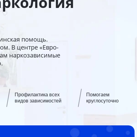
аркология
инская помощь.
м. В центре «Евро-
там наркозависимые
.
Профилактика всех
Помогаем
видов зависимостей
круглосуточно