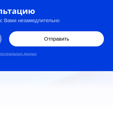
ультацию
 с Вами незамедлительно
Отправить
персональных данных