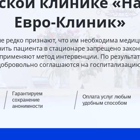
кой клинике «Н
Евро-Клиник»
е редко признают, что им необходима медиц
ить пациента в стационаре запрещено законо
 применяют метод интервенции. По результа
добровольно соглашаются на госпитализацию
Гарантируем
Оплата услуг любым
сохранение
удобным способом
анонимности