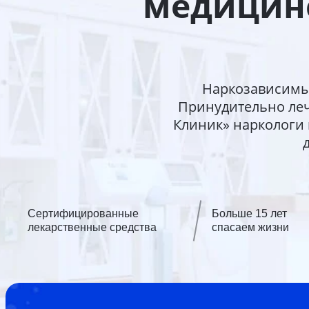
медицинс
Наркозависимы
Принудительно леч
Клиник» наркологи
Сертифицированные
Больше 15 лет
лекарственные средства
спасаем жизни