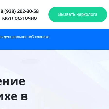
8 (928) 292-30-58
Вызвать нарколога
КРУГЛОСУТОЧНО
фиденциальности
О клинике
ение
хе в