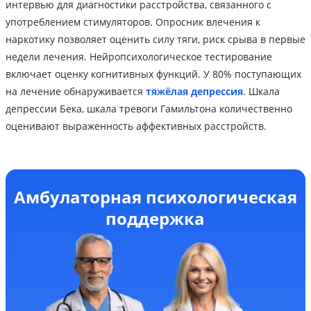
интервью для диагностики расстройства, связанного с
употреблением стимуляторов. Опросник влечения к
наркотику позволяет оценить силу тяги, риск срыва в первые
недели лечения. Нейропсихологическое тестирование
включает оценку когнитивных функций. У 80% поступающих
на лечение обнаруживается
тяжёлая депрессия
. Шкала
депрессии Бека, шкала тревоги Гамильтона количественно
оценивают выраженность аффективных расстройств.
Амбулаторная психологическая
поддержка