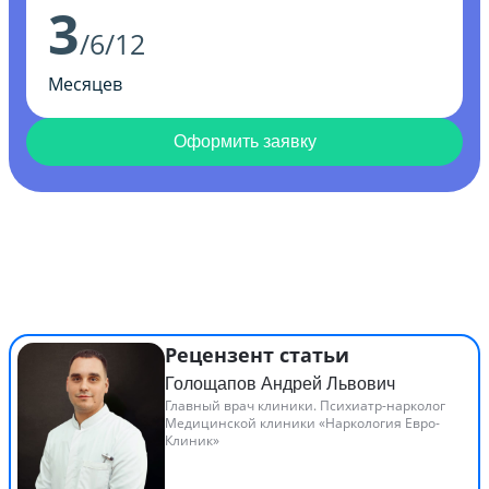
3
/6/12
Месяцев
Оформить заявку
Рецензент статьи
Голощапов Андрей Львович
Главный врач клиники. Психиатр-нарколог
Медицинской клиники «Наркология Евро-
Клиник»