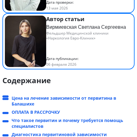
Дата проверки:
13 мая 2026
Автор статьи
Вирмиевская Светлана Сергеевна
Фельдшер Медицинской клиники
«Наркология Евро-Клиник»
Дата публикации:
06 февраля 2026
Содержание
Цена на лечение зависимости от первитина в
Балашихе
ОПЛАТА В РАССРОЧКУ
Что такое первитин и почему требуется помощь
специалистов
Диагностика первитиновой зависимости