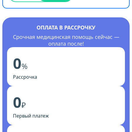
ОПЛАТА В РАССРОЧКУ
Срочная медицинская помощь сейчас —
оплата после!
0
%
Рассрочка
0
₽
Первый платеж