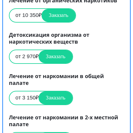
Лечение от органических наркотиков
от 10 350₽
Заказать
Детоксикация организма от
наркотических веществ
от 2 970₽
Заказать
Лечение от наркомании в общей
палате
от 3 150₽
Заказать
Лечение от наркомании в 2-х местной
палате