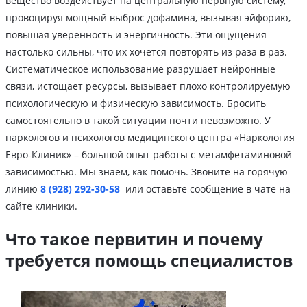
вещество воздействует на центральную нервную систему,
провоцируя мощный выброс дофамина, вызывая эйфорию,
повышая уверенность и энергичность. Эти ощущения
настолько сильны, что их хочется повторять из раза в раз.
Систематическое использование разрушает нейронные
связи, истощает ресурсы, вызывает плохо контролируемую
психологическую и физическую зависимость. Бросить
самостоятельно в такой ситуации почти невозможно. У
наркологов и психологов медицинского центра «Наркология
Евро-Клиник» – большой опыт работы с метамфетаминовой
зависимостью. Мы знаем, как помочь. Звоните на горячую
линию
8 (928) 292-30-58
или оставьте сообщение в чате на
сайте клиники.
Что такое первитин и почему
требуется помощь специалистов