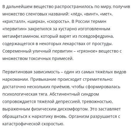
В дальнейшем вещество распространилось по миру, получив
множество сленговых названий: «лёд», «винт», «мет»,
«кристалл», «ширка», «скорость». В России термин
«первитин» закрепился за кустарно изготовленным
метамфетамином, который варят из псевдоэфедрина,
содержащегося в некоторых лекарствах от простуды.
Современный уличный первитин – «грязное» вещество с
множеством токсичных примесей.
Первитиновая зависимость – один из самых тяжёлых видов
наркомании. Привыкание происходит стремительно:
достаточно нескольких приёмов, чтобы сформировалась
психологическая тяга. Абстинентный синдром
сопровождается тяжёлой депрессией, тревожностью,
выраженным физическим дискомфортом. Это заставляет
обращаться к наркотику вновь. Организм разрушается с
катастрофической скоростью.