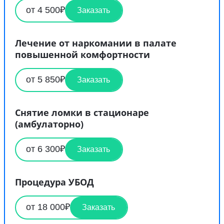
от 4 500₽
Заказать
Лечение от наркомании в палате
повышенной комфортности
от 5 850₽
Заказать
Снятие ломки в стационаре
(амбулаторно)
от 6 300₽
Заказать
Процедура УБОД
от 18 000₽
Заказать