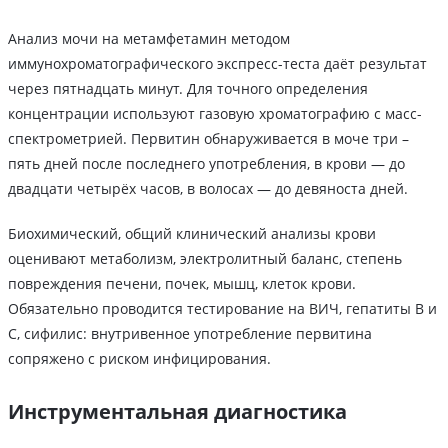
Анализ мочи на метамфетамин методом
иммунохроматографического экспресс-теста даёт результат
через пятнадцать минут. Для точного определения
концентрации используют газовую хроматографию с масс-
спектрометрией. Первитин обнаруживается в моче три –
пять дней после последнего употребления, в крови — до
двадцати четырёх часов, в волосах — до девяноста дней.
Биохимический, общий клинический анализы крови
оценивают метаболизм, электролитный баланс, степень
повреждения печени, почек, мышц, клеток крови.
Обязательно проводится тестирование на ВИЧ, гепатиты B и
C, сифилис: внутривенное употребление первитина
сопряжено с риском инфицирования.
Инструментальная диагностика