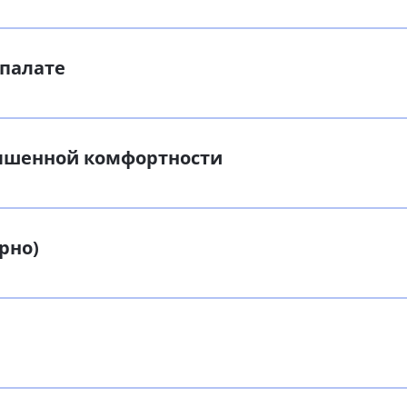
 палате
вышенной комфортности
рно)