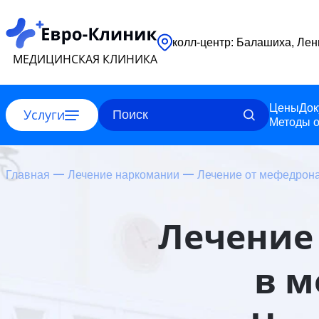
колл-центр: 
МЕДИЦИНСКАЯ КЛИНИКА
Цены
Док
Услуги
Методы о
Главная
Лечение наркомании
Лечение от мефедрон
Лечение
в м