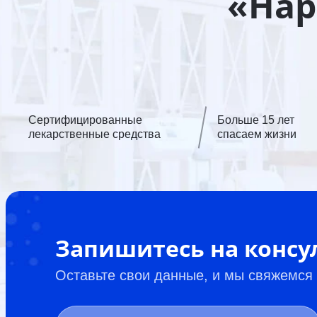
«Нар
Сертифицированные
Больше 15 лет
лекарственные средства
спасаем жизни
Запишитесь на конс
Оставьте свои данные, и мы свяжемся