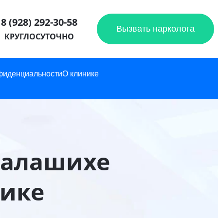
8 (928) 292-30-58
Вызвать нарколога
КРУГЛОСУТОЧНО
фиденциальности
О клинике
Балашихе
нике