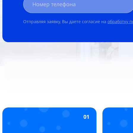
Отправляя заявку, Вы даете согласие на
обработку 
01