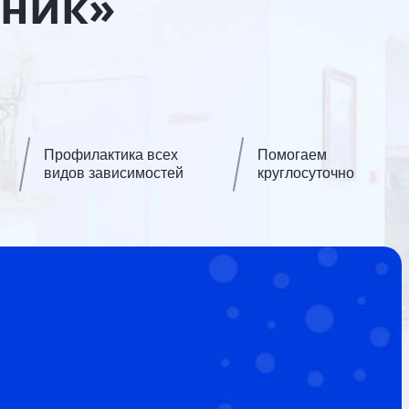
иник»
Профилактика всех
Помогаем
видов зависимостей
круглосуточно