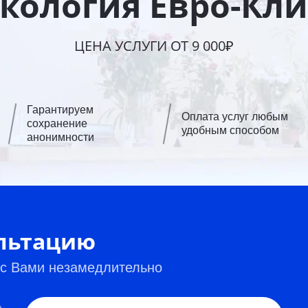
кология Евро-Кл
ЦЕНА УСЛУГИ ОТ 9 000₽
Гарантируем
Оплата услуг любым
сохранение
удобным способом
анонимности
ультацию
 с Вами незамедлительно