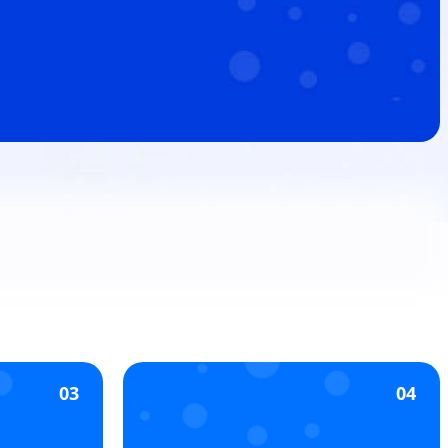
03
04