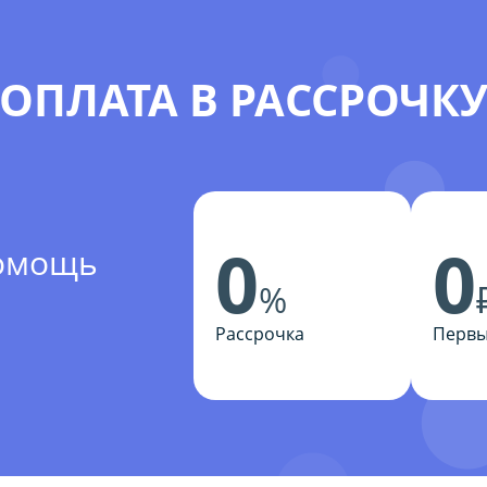
ОПЛАТА В РАССРОЧК
0
0
помощь
%
Рассрочка
Первы