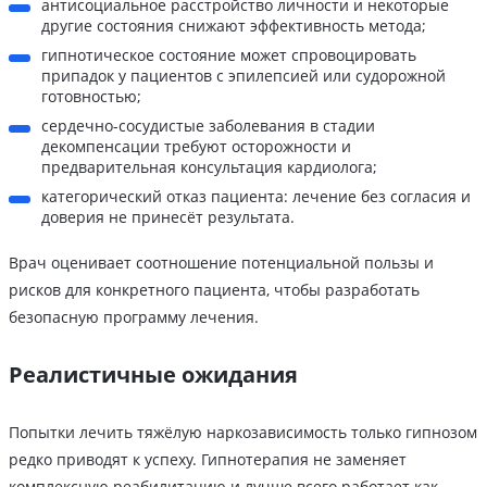
антисоциальное расстройство личности и некоторые
другие состояния снижают эффективность метода;
гипнотическое состояние может спровоцировать
припадок у пациентов с эпилепсией или судорожной
готовностью;
сердечно-сосудистые заболевания в стадии
декомпенсации требуют осторожности и
предварительная консультация кардиолога;
категорический отказ пациента: лечение без согласия и
доверия не принесёт результата.
Врач оценивает соотношение потенциальной пользы и
рисков для конкретного пациента, чтобы разработать
безопасную программу лечения.
Реалистичные ожидания
Попытки лечить тяжёлую наркозависимость только гипнозом
редко приводят к успеху. Гипнотерапия не заменяет
комплексную реабилитацию и лучше всего работает как