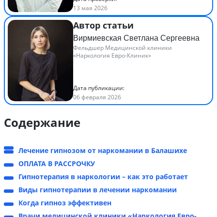
13 мая 2026
Автор статьи
Вирмиевская Светлана Сергеевна
Фельдшер Медицинской клиники
«Наркология Евро-Клиник»
Дата публикации:
06 февраля 2026
Содержание
Лечение гипнозом от наркомании в Балашихе
ОПЛАТА В РАССРОЧКУ
Гипнотерапия в наркологии – как это работает
Виды гипнотерапии в лечении наркомании
Когда гипноз эффективен
Врачи медицинской клиники «Наркология Евро-