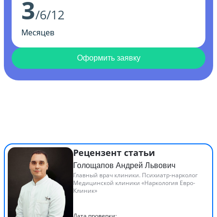
3
/6/12
Месяцев
Оформить заявку
Рецензент статьи
Голощапов Андрей Львович
Главный врач клиники. Психиатр-нарколог
Медицинской клиники «Наркология Евро-
Клиник»
Дата проверки: