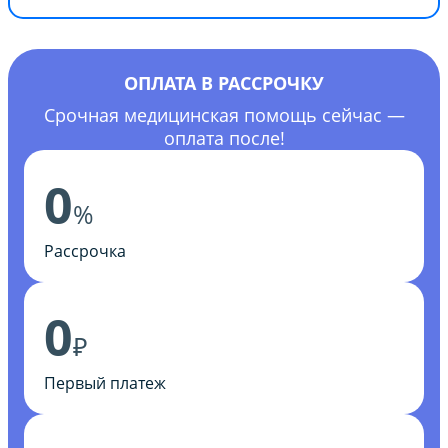
ОПЛАТА В РАССРОЧКУ
Срочная медицинская помощь сейчас —
оплата после!
0
%
Рассрочка
0
₽
Первый платеж