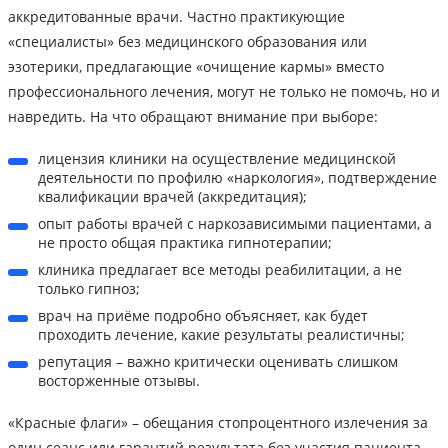
аккредитованные врачи. Частно практикующие
«специалисты» без медицинского образования или
эзотерики, предлагающие «очищение кармы» вместо
профессионального лечения, могут не только не помочь, но и
навредить. На что обращают внимание при выборе:
лицензия клиники на осуществление медицинской
деятельности по профилю «наркология», подтверждение
квалификации врачей (аккредитация);
опыт работы врачей с наркозависимыми пациентами, а
не просто общая практика гипнотерапии;
клиника предлагает все методы реабилитации, а не
только гипноз;
врач на приёме подробно объясняет, как будет
проходить лечение, какие результаты реалистичны;
репутация – важно критически оценивать слишком
восторженные отзывы.
«Красные флаги» – обещания стопроцентного излечения за
один сеанс или гарантий результата без участия пациента.