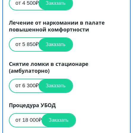
от 4 500₽
Заказать
Лечение от наркомании в палате
повышенной комфортности
от 5 850₽
Заказать
Снятие ломки в стационаре
(амбулаторно)
от 6 300₽
Заказать
Процедура УБОД
от 18 000₽
Заказать