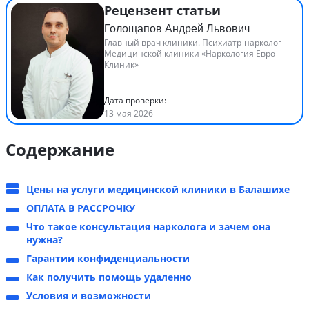
Рецензент статьи
Голощапов Андрей Львович
Главный врач клиники. Психиатр-нарколог
Медицинской клиники «Наркология Евро-
Клиник»
Дата проверки:
13 мая 2026
Содержание
Цены на услуги медицинской клиники в Балашихе
ОПЛАТА В РАССРОЧКУ
Что такое консультация нарколога и зачем она
нужна?
Гарантии конфиденциальности
Как получить помощь удаленно
Условия и возможности