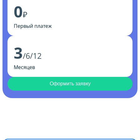
0
₽
Первый платеж
3
/6/12
Месяцев
Оформить заявку