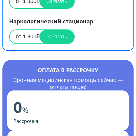
от 1 800₽
Заказать
Наркологический стационар
от 1 800₽
Заказать
ОПЛАТА В РАССРОЧКУ
Срочная медицинская помощь сейчас —
оплата после!
0
%
Рассрочка