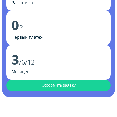
Рассрочка
0
₽
Первый платеж
3
/6/12
Месяцев
Оформить заявку