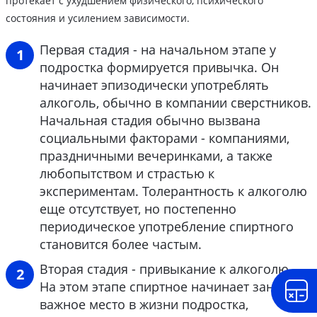
протекает с ухудшением физического, психического
состояния и усилением зависимости.
Первая стадия - на начальном этапе у
подростка формируется привычка. Он
начинает эпизодически употреблять
алкоголь, обычно в компании сверстников.
Начальная стадия обычно вызвана
социальными факторами - компаниями,
праздничными вечеринками, а также
любопытством и страстью к
экспериментам. Толерантность к алкоголю
еще отсутствует, но постепенно
периодическое употребление спиртного
становится более частым.
Вторая стадия - привыкание к алкоголю.
На этом этапе спиртное начинает занимать
важное место в жизни подростка,