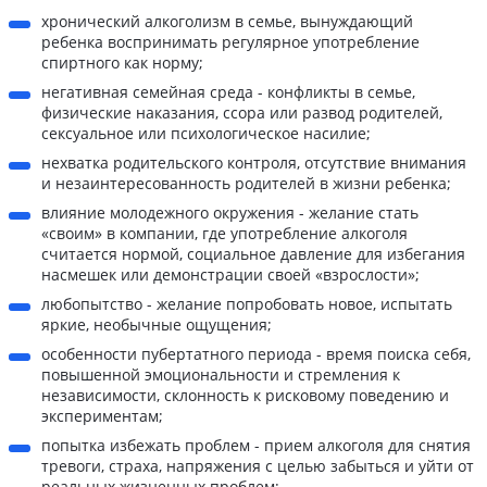
хронический алкоголизм в семье, вынуждающий
ребенка воспринимать регулярное употребление
спиртного как норму;
негативная семейная среда - конфликты в семье,
физические наказания, ссора или развод родителей,
сексуальное или психологическое насилие;
нехватка родительского контроля, отсутствие внимания
и незаинтересованность родителей в жизни ребенка;
влияние молодежного окружения - желание стать
«своим» в компании, где употребление алкоголя
считается нормой, социальное давление для избегания
насмешек или демонстрации своей «взрослости»;
любопытство - желание попробовать новое, испытать
яркие, необычные ощущения;
особенности пубертатного периода - время поиска себя,
повышенной эмоциональности и стремления к
независимости, склонность к рисковому поведению и
экспериментам;
попытка избежать проблем - прием алкоголя для снятия
тревоги, страха, напряжения с целью забыться и уйти от
реальных жизненных проблем;