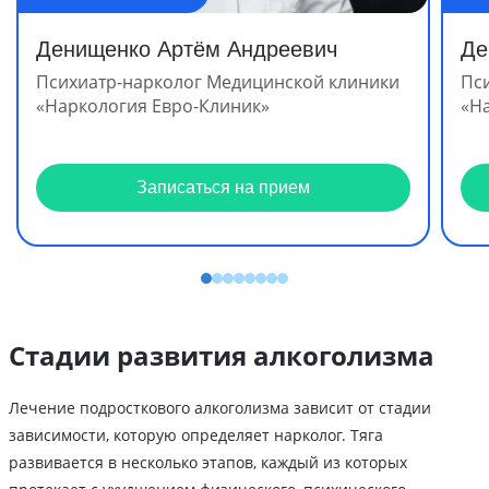
Денищенко Артём Андреевич
Де
Психиатр-нарколог Медицинской клиники
Пс
«Наркология Евро-Клиник»
«Н
Записаться на прием
Стадии развития алкоголизма
Лечение подросткового алкоголизма зависит от стадии
зависимости, которую определяет нарколог. Тяга
развивается в несколько этапов, каждый из которых