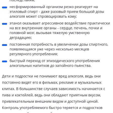
несформированный организм резко реагирует на
этиловый спирт - даже разовый прием большой дозы
алкоголя может спровоцировать кому;
этанол оказывает агрессивное воздействие практически
на все внутренние органы - сердце, печень, почки и
головной мозг, вызывая тяжелую умственную
деградацию;
постоянная потребность в увеличении дозы спиртного,
появляющаяся уже через несколько месяцев
регулярного употребления;
быстрый переход от эпизодического употребления
алкогольных напитков до запойного пьянства.
Дети и подростки не понимают вред алкоголя, ведь они
постоянно видят его в фильмах, рекламе и музыкальных
клипах. В большинстве случаев зависимость начинается с
пива и коктейлей, ведь они обладают приятным вкусом,
привлекательным внешним видом и доступной ценой.
Контроль употребляемого быстро теряется и подростков