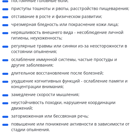
постоянные головные боли;
приступы тошноты и рвоты, расстройство пищеварения;
отставание в росте и физическом развитии;
чрезмерная бледность или покраснение кожи лица;
неряшливость внешнего вида - несоблюдение личной
гигиены, неухоженность;
регулярные травмы или синяки из-за неосторожности в
состоянии опьянения;
ослабление иммунной системы, частые простуды и
другие заболевания;
длительное восстановление после болезней;
ухудшение когнитивных функций - ослабление памяти и
концентрации внимания;
замедление скорости мышления;
неустойчивость походки, нарушение координации
движений;
заторможенная или бессвязная речь;
повышение или понижение активности в зависимости от
стадии опьянения.