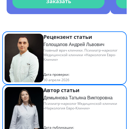
Заказать
Рецензент статьи
Голощапов Андрей Львович
Главный врач клиники. Психиатр-нарколог
Медицинской клиники «Наркология Евро-
Клиник»
Дата проверки:
30 апреля 2026
Автор статьи
Демьянова Татьяна Викторовна
Психиатр-нарколог Медицинской клиники
«Наркология Евро-Клиник»
Дата публикации: