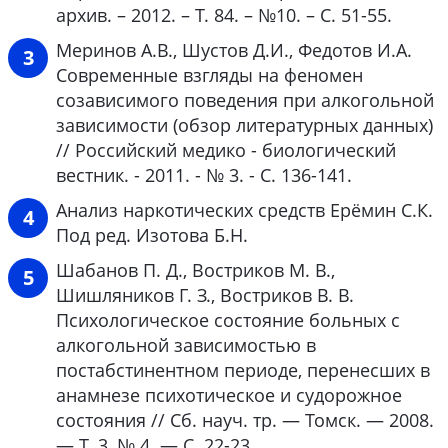
архив. – 2012. – Т. 84. – №10. – С. 51-55.
Меринов А.В., Шустов Д.И., Федотов И.А.
Современные взгляды на феномен
созависимого поведения при алкогольной
зависимости (обзор литературных данных)
// Российский медико - биологический
вестник. - 2011. - № 3. - С. 136-141.
Анализ наркотических средств Ерёмин С.К.
Под ред. Изотова Б.Н.
Шабанов П. Д., Востриков М. В.,
Шишляников Г. З., Востриков В. В.
Психологическое состояние больных с
алкогольной зависимостью в
постабстинентном периоде, перенесших в
анамнезе психотическое и судорожное
состояния // Сб. науч. тр. — Томск. — 2008.
— Т. 3, № 4. — С. 22-23.