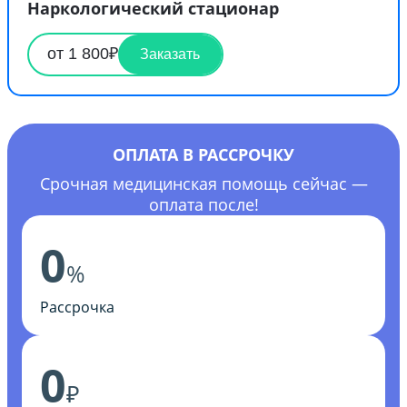
Наркологический стационар
от 1 800₽
Заказать
ОПЛАТА В РАССРОЧКУ
Срочная медицинская помощь сейчас —
оплата после!
0
%
Рассрочка
0
₽