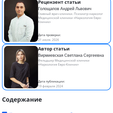
Рецензент статьи
Голощапов Андрей Львович
Главный врач клиники. Психиатр-нарколог
Медицинской клиники «Наркология Евро-
Клиник»
Дата проверки:
21 июля. 2026
Автор статьи
Вирмиевская Светлана Сергеевна
Фельдшер Медицинской клиники
«Наркология Евро-Клиник»
Дата публикации:
19 февраля 2024
Содержание