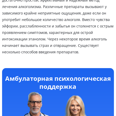
достаточно простой, эффективный и надежный метод
лечения алкоголизма. Различные препараты вызывают у
зависимого крайне неприятные ощущения, даже если он
употребит небольшое количество алкоголя. Вместо чувства
эйфории, расслабленности и забытья он столкнется с острым
проявлением симптомов, характерных для острой
интоксикации этанолом. Через некоторое время алкоголь
начинает вызывать страх и отвращение. Существует
несколько способов введения препаратов.
Амбулаторная психологическая
поддержка