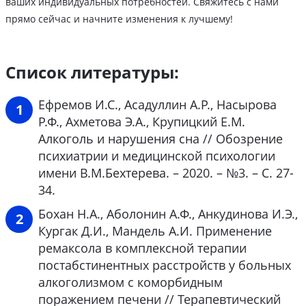
ваших индивидуальных потребностей. Свяжитесь с нами
прямо сейчас и начните изменения к лучшему!
Список литературы:
Ефремов И.С., Асадуллин А.Р., Насырова
Р.Ф., Ахметова Э.А., Крупицкий Е.М.
Алкоголь и нарушения сна // Обозрение
психиатрии и медицинской психологии
имени В.М.Бехтерева. – 2020. – №3. – С. 27-
34.
Бохан Н.А., Аболонин А.Ф., Анкудинова И.Э.,
Кургак Д.И., Мандель А.И. Применение
ремаксола в комплексной терапии
постабстинентных расстройств у больных
алкоголизмом с коморбидным
поражением печени // Терапевтический