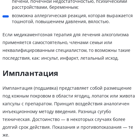
печени, почечной недостаточностью, психическими
расстройствами, беременным;
возможна аллергическая реакция, которая выражается
тошнотой, повышением давления, вялостью.
Если медикаментозная терапия для лечения алкоголизма
применяется самостоятельно, членами семьи или
неквалифицированным специалистом, то возможны такие
последствия, как: инсульт, инфаркт, летальный исход.
Имплантация
Имплантация (подшивка) представляет собой размещение
под кожным покровом в области ягодиц, лопаток или живота
капсулы с препаратом. Принцип воздействия аналогичен
инъекционному методу введения. Разница сугубо
техническая. Достоинство — в некоторых случаях более
долгий срок действия. Показания и противопоказания — те
же.