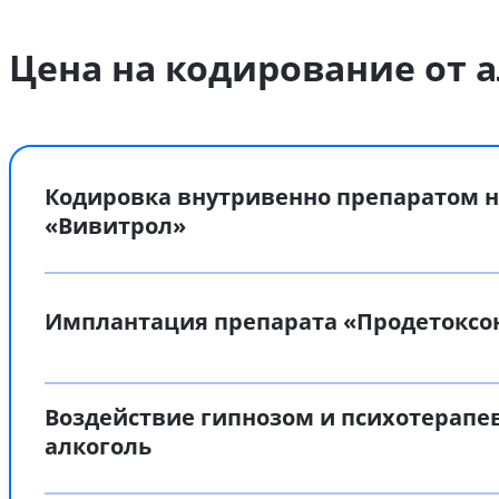
Цена на кодирование от а
Кодировка внутривенно препаратом н
«Вивитрол»
Имплантация препарата «Продетоксо
Воздействие гипнозом и психотерапе
алкоголь