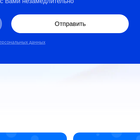
 с Вами незамедлительно
Отправить
персональных данных