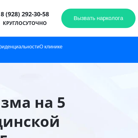
8 (928) 292-30-58
Вызвать нарколога
КРУГЛОСУТОЧНО
фиденциальности
О клинике
зма на 5
цинской