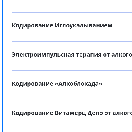
Кодирование Иглоукалыванием
Электроимпульсная терапия от алког
Кодирование «Алкоблокада»
Кодирование Витамерц Депо от алког