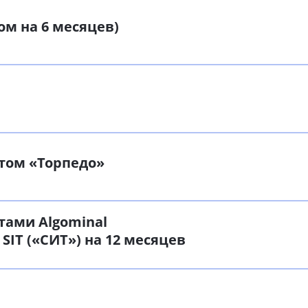
ом на 6 месяцев)
том «Торпедо»
тами Algominal
 SIT («СИТ») на 12 месяцев