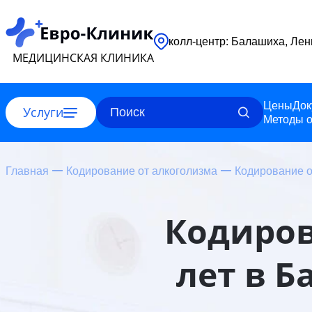
колл-центр: 
МЕДИЦИНСКАЯ КЛИНИКА
Цены
Док
Услуги
Методы о
Главная
Кодирование от алкоголизма
Кодирование о
Кодиров
лет в 