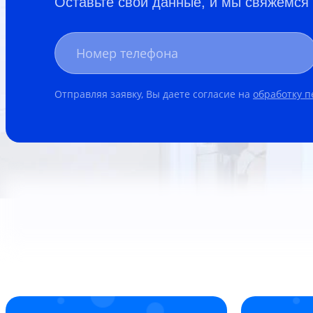
Оставьте свои данные, и мы свяжемся
Отправляя заявку, Вы даете согласие на
обработку 