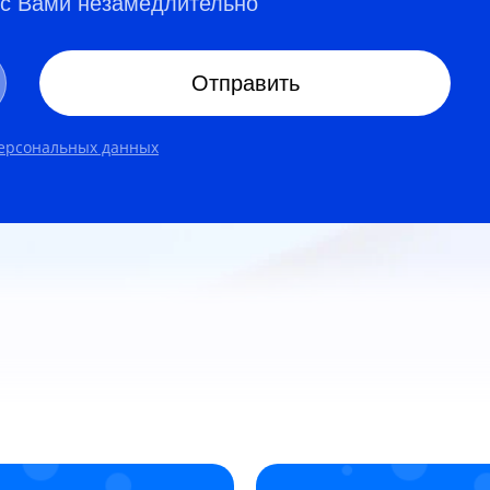
 с Вами незамедлительно
Отправить
персональных данных