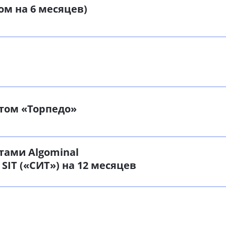
ом на 6 месяцев)
том «Торпедо»
тами Algominal
 SIT («СИТ») на 12 месяцев