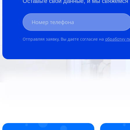
Оставьте свои данные, и мы свяжемся
Отправляя заявку, Вы даете согласие на
обработку 