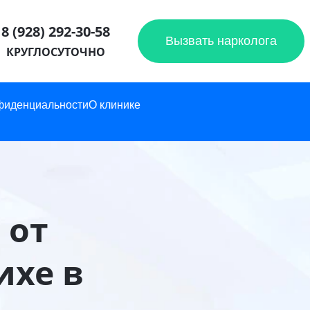
8 (928) 292-30-58
Вызвать нарколога
КРУГЛОСУТОЧНО
фиденциальности
О клинике
 от
ихе в