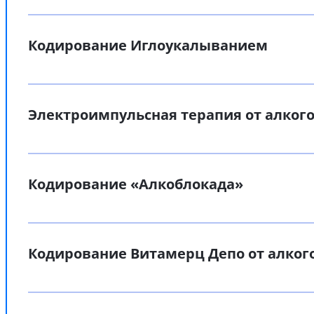
Кодирование Иглоукалыванием
Электроимпульсная терапия от алког
Кодирование «Алкоблокада»
Кодирование Витамерц Депо от алког