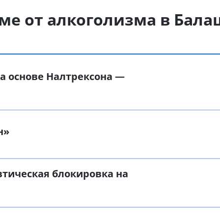
ме от алкоголизма в Бал
а основе Налтрексона —
н»
втическая блокировка на