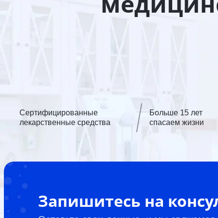
медицинс
Сертифицированные
Больше 15 лет
лекарственные средства
спасаем жизни
Запишитесь на конс