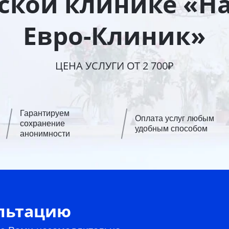
кой клинике «Н
Евро-Клиник»
ЦЕНА УСЛУГИ ОТ 2 700₽
Гарантируем
Оплата услуг любым
сохранение
удобным способом
анонимности
ультацию